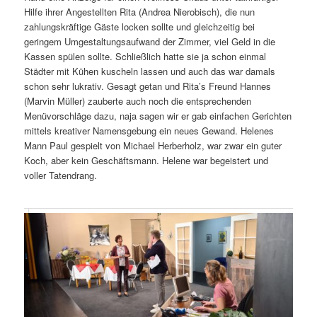
Hilfe ihrer Angestellten Rita (Andrea Nierobisch), die nun
zahlungskräftige Gäste locken sollte und gleichzeitig bei
geringem Umgestaltungsaufwand der Zimmer, viel Geld in die
Kassen spülen sollte. Schließlich hatte sie ja schon einmal
Städter mit Kühen kuscheln lassen und auch das war damals
schon sehr lukrativ. Gesagt getan und Rita’s Freund Hannes
(Marvin Müller) zauberte auch noch die entsprechenden
Menüvorschläge dazu, naja sagen wir er gab einfachen Gerichten
mittels kreativer Namensgebung ein neues Gewand. Helenes
Mann Paul gespielt von Michael Herberholz, war zwar ein guter
Koch, aber kein Geschäftsmann. Helene war begeistert und
voller Tatendrang.