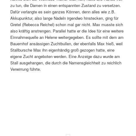
zu tun, die Damen in einen entspannten Zustand zu versetzen.
Dafür verlangte es sein ganzes Können, denn alles wie z.B.
Akkupunktur, also lange Nadeln irgendwo hinstecken, ging für
Gretel (Rebecca Reichel) schon mal gar nicht. Max musste sich
also kräftig anstrengen. Parallel hatte er die Idee für eine weitere
Einnahmequelle an Helene weitergegeben. Es sollte mit dem am
Bauernhof ansässigen Zuchtbullen, der ebenfalls Max hieß, weil
Stallbursche Max ihn eigenhändig groß gezogen hatte, eine
eigene Zucht angeboten werden. Eine Anzeige dazu wurde am
Stall ausgehangen, die durch die Namensgleichheit zu reichlich
Verwirrung führte.