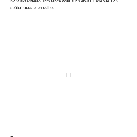
nicht akzeptieren. Ihm fehlte wohl auch etwas Liebe wie sich
später rausstellen sollte.