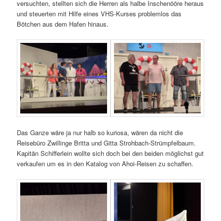
versuchten, stellten sich die Herren als halbe Inschenööre heraus
und steuerten mit Hilfe eines VHS-Kurses problemlos das
Bötchen aus dem Hafen hinaus.
Das Ganze wäre ja nur halb so kuriosa, wären da nicht die
Reisebüro Zwillinge Britta und Gitta Strohbach-Strümpfelbaum.
Kapitän Schifferlein wollte sich doch bei den beiden möglichst gut
verkaufen um es in den Katalog von Ahoi-Reisen zu schaffen.