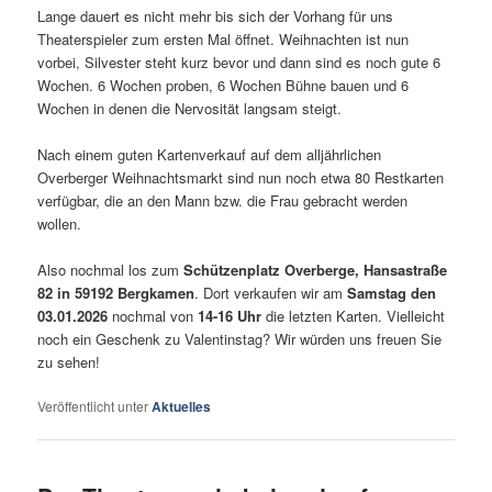
Lange dauert es nicht mehr bis sich der Vorhang für uns
Theaterspieler zum ersten Mal öffnet. Weihnachten ist nun
vorbei, Silvester steht kurz bevor und dann sind es noch gute 6
Wochen. 6 Wochen proben, 6 Wochen Bühne bauen und 6
Wochen in denen die Nervosität langsam steigt.
Nach einem guten Kartenverkauf auf dem alljährlichen
Overberger Weihnachtsmarkt sind nun noch etwa 80 Restkarten
verfügbar, die an den Mann bzw. die Frau gebracht werden
wollen.
Also nochmal los zum
Schützenplatz Overberge, Hansastraße
82 in 59192 Bergkamen
. Dort verkaufen wir am
Samstag den
03.01.2026
nochmal von
14-16 Uhr
die letzten Karten. Vielleicht
noch ein Geschenk zu Valentinstag? Wir würden uns freuen Sie
zu sehen!
Veröffentlicht unter
Aktuelles