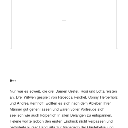
Nun war es soweit, die drei Damen Gretel, Rosi und Lotta reisten
an. Drei Witwen gespielt von Rebecca Reichel, Conny Herberholz
und Andrea Kernhoff, wollten es sich nach dem Ableben ihrer
Männer gut gehen lassen und waren voller Vorfreude sich
seelisch wie auch körperlich in allen Belangen zu entspannen.
Helene wollte jedoch den ersten Eindruck nicht verpassen und
beförderte kurzer Hand Rita zur Managerin der Gästebetreuung