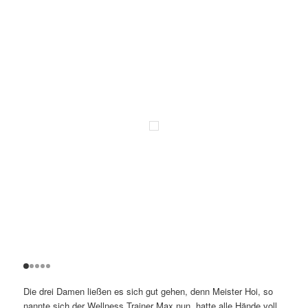
Die drei Damen ließen es sich gut gehen, denn Meister Hoi, so
nannte sich der Wellness Trainer Max nun, hatte alle Hände voll