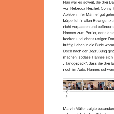
Nun war es soweit, die drei Da
von Rebecca Reichel, Conny H
Ableben ihrer Männer gut gehe
körperlich in allen Belangen z
nicht verpassen und befördert
Hannes zum Portier, der sich
kecken und lebenslustigen Da
kräftig Leben in die Bude wor
Doch nach der Begrüßung ginge
machen, sodass Hannes sich
„Handgepäck“, dass die drei lau
noch im Auto. Hannes schwante
Marvin Müller zeigte besonder