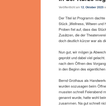
Veröffentlicht am
12. Oktober 2025
Der Titel ist Programm dachte
Stück „Wellness, Witwen und 
Proben fiel auf, dass das Stüc
Zusätzen, die der Theatervere
doch deutlich kürzer war als d
Nun gut, wir mögen ja Abwechs
geprobt und dabei viel gelacht.
nach dem Öffnen des Vorgangs 
in den Beginn des eigentlichen
Bernd Grothaus als Handwerke
wurden sozusagen beim Öffnen
mussten schnell Feierabend m
genannt wurde, hatte wohl beim
zusammen. Na gut schnell nicht