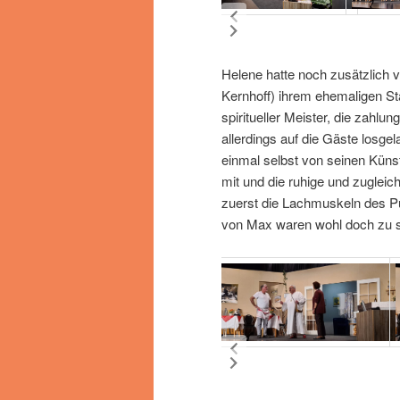
Helene hatte noch zusätzlich 
Kernhoff) ihrem ehemaligen Sta
spiritueller Meister, die zahlu
allerdings auf die Gäste losge
einmal selbst von seinen Küns
mit und die ruhige und zuglei
zuerst die Lachmuskeln des P
von Max waren wohl doch zu s