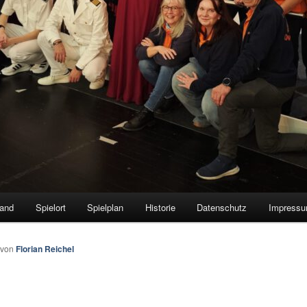
tand
Spielort
Spielplan
Historie
Datenschutz
Impress
von
Florian Reichel