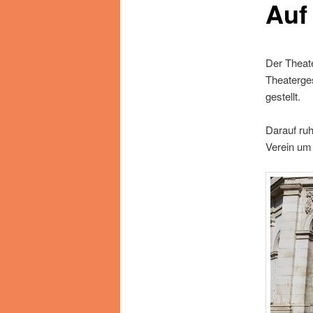
Auf 
Der Theate
Theaterges
gestellt.
Darauf ruh
Verein um 