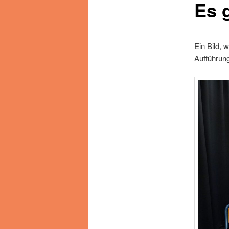
Es 
Ein Bild, 
Aufführung