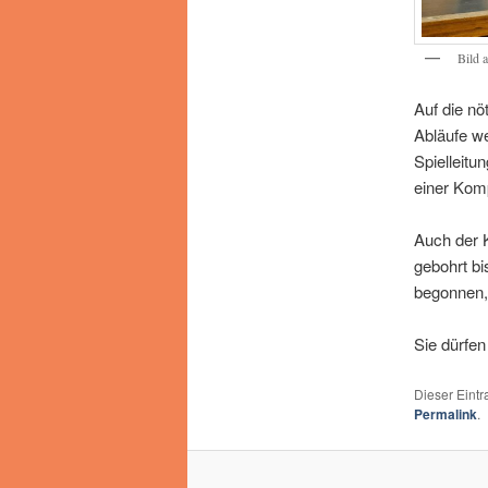
Bild 
Auf die n
Abläufe w
Spielleitu
einer Kom
Auch der 
gebohrt bi
begonnen, 
Sie dürfen
Dieser Eintr
Permalink
.