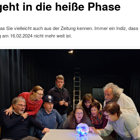
geht in die heiße Phase
was Sie vielleicht auch aus der Zeitung kennen. Immer ein Indiz, dass 
 am 16.02.2024 nicht mehr weit ist.