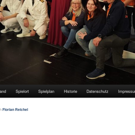
tand
Spielort
Spielplan
Historie
Datenschutz
Impress
on
Florian Reichel