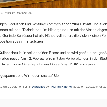
aus Proben im Dezember 2023
ötigen Requisiten und Kostüme kommen schon zum Einsatz und auch
erden mit dem Technikteam im Hintergrund und mit der Maske abges
ng Gerlinde Schlösser hat alle Hände voll zu tun, die vielen kleinen Fe
position zusammenzufügen.
Kulissenbau ist in seiner heißen Phase und es wird gehämmert, gesä
s alles passt. Am 12. Februar wird mit den Vorbereitungen in der Stu
damit bis zur Generalprobe am Donnerstag 15.02. alles passt.
 gespannt sein. Wir freuen uns auf Sie!!!!
ag wurde veröffentlicht in
Aktuelles
von
Florian Reichel
. Setze ein Lesezeichen z