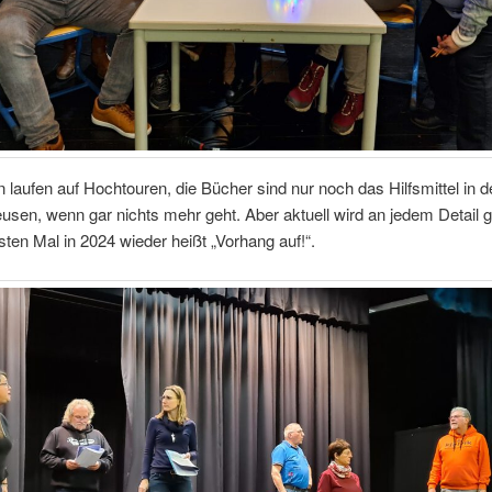
 laufen auf Hochtouren, die Bücher sind nur noch das Hilfsmittel in
eusen, wenn gar nichts mehr geht. Aber aktuell wird an jedem Detail gep
ten Mal in 2024 wieder heißt „Vorhang auf!“.