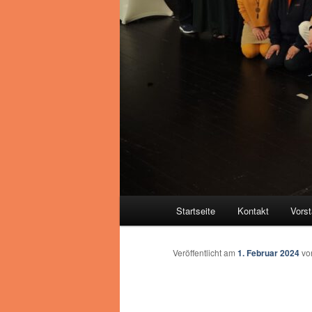
Hauptmenü
Startseite
Kontakt
Vors
Veröffentlicht am
1. Februar 2024
v