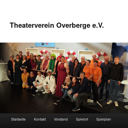
Zum
Inhalt
wechseln
Theaterverein Overberge e.V.
Hauptmenü
Startseite
Kontakt
Vorstand
Spielort
Spielplan