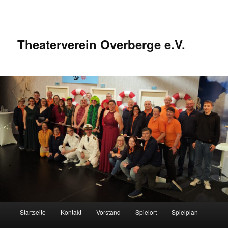
Zum
Inhalt
wechseln
Theaterverein Overberge e.V.
Hauptmenü
Startseite
Kontakt
Vorstand
Spielort
Spielplan