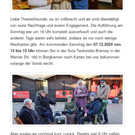
Liebe Theaterfreunde, es ist vollbracht und wir sind überwältigt
von eurer Nachfrage und eurem Engagement. Die Aufführung am
Sonntag war um 16 Uhr komplett ausverkauft und auch die
anderen Tage waren sehr beliebt, sodass es nur noch wenige
Restkarten gibt. Am kommenden Samstag den
07.12.2024 von
13 bis 15 Uhr
können Sie in der Avia Tankstelle Bramey in der
Werner Str. 182 in Bergkamen noch Karten bei uns bekommen
solange der Vorrat reicht.
Aber spulen wir nochmal kurz zurück. Bereits seit 8 Uhr saßen