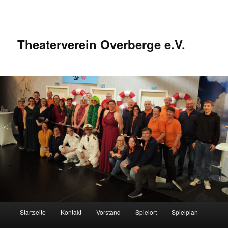
Zum
Inhalt
wechseln
Theaterverein Overberge e.V.
Hauptmenü
Startseite
Kontakt
Vorstand
Spielort
Spielplan