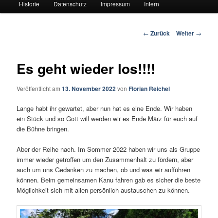
Historie
Datenschutz
Impressum
Intern
Beitrags-
←
Zurück
Weiter
→
Navigation
Es geht wieder los!!!!
Veröffentlicht am
13. November 2022
von
Florian Reichel
Lange habt ihr gewartet, aber nun hat es eine Ende. Wir haben
ein Stück und so Gott will werden wir es Ende März für euch auf
die Bühne bringen.
Aber der Reihe nach. Im Sommer 2022 haben wir uns als Gruppe
immer wieder getroffen um den Zusammenhalt zu fördern, aber
auch um uns Gedanken zu machen, ob und was wir aufführen
können. Beim gemeinsamen Kanu fahren gab es sicher die beste
Möglichkeit sich mit allen persönlich austauschen zu können.