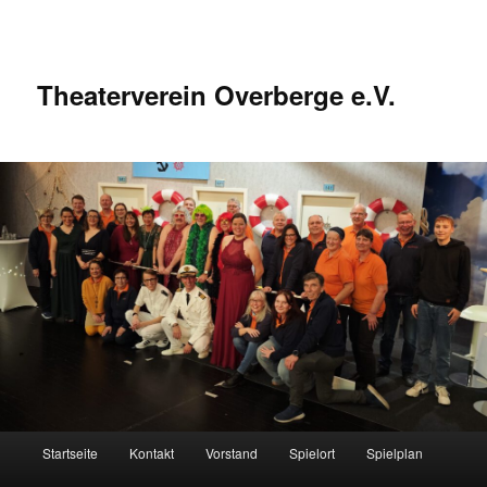
Zum
Inhalt
wechseln
Theaterverein Overberge e.V.
Hauptmenü
Startseite
Kontakt
Vorstand
Spielort
Spielplan