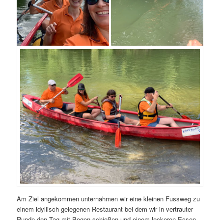
Am Ziel angekommen unternahmen wir eine kleinen Fussweg zu
einem idyllisch gelegenen Restaurant bei dem wir in vertrauter
Runde den Tag mit Bogen schießen und einem leckeren Essen