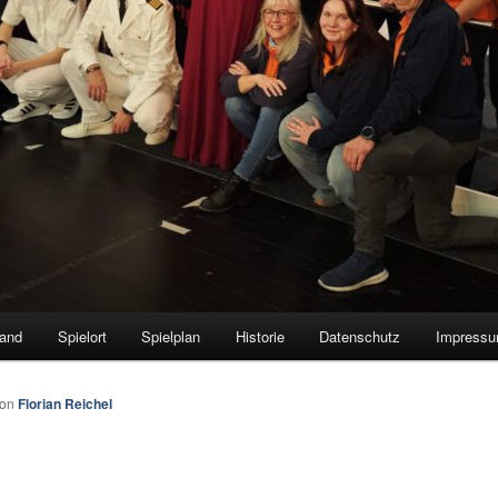
tand
Spielort
Spielplan
Historie
Datenschutz
Impress
von
Florian Reichel