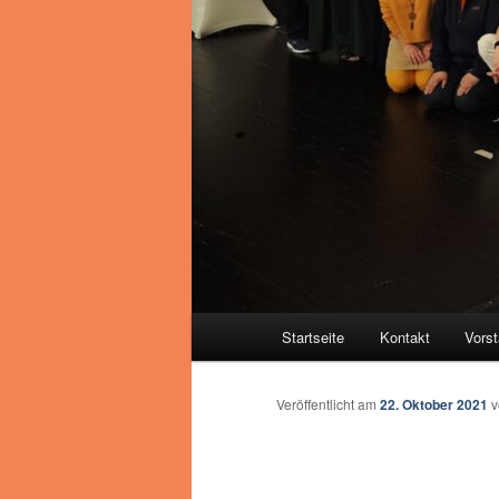
Hauptmenü
Startseite
Kontakt
Vors
Veröffentlicht am
22. Oktober 2021