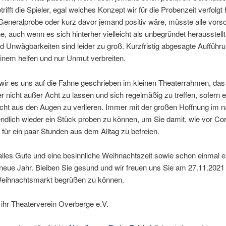
rifft die Spieler, egal welches Konzept wir für die Probenzeit verfolgt 
eneralprobe oder kurz davor jemand positiv wäre, müsste alle vorsor
, auch wenn es sich hinterher vielleicht als unbegründet herausstellt
 Unwägbarkeiten sind leider zu groß. Kurzfristig abgesagte Aufführ
inem helfen und nur Unmut verbreiten.
wir es uns auf die Fahne geschrieben im kleinen Theaterrahmen, das
r nicht außer Acht zu lassen und sich regelmäßig zu treffen, sofern e
icht aus den Augen zu verlieren. Immer mit der großen Hoffnung im 
dlich wieder ein Stück proben zu können, um Sie damit, wie vor Co
für ein paar Stunden aus dem Alltag zu befreien.
alles Gute und eine besinnliche Weihnachtszeit sowie schon einmal e
neue Jahr. Bleiben Sie gesund und wir freuen uns Sie am 27.11.2021
eihnachtsmarkt begrüßen zu können.
 ihr Theaterverein Overberge e.V.